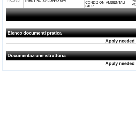
In Corso
TRENTINO SVILUPPO SPA
PR
CONDIZIONI AMBIENTALI
VO
PAUP
Elenco documenti pratica
Apply needed f
Documentazione istruttoria
Apply needed f