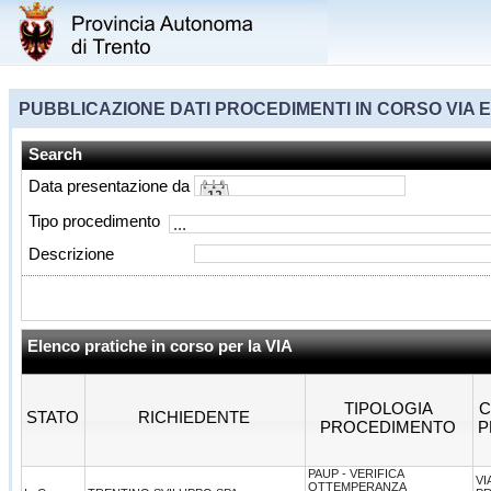
PUBBLICAZIONE DATI PROCEDIMENTI IN CORSO VIA 
Search
Data presentazione da
Tipo procedimento
Descrizione
Elenco pratiche in corso per la VIA
TIPOLOGIA
C
STATO
RICHIEDENTE
PROCEDIMENTO
P
PAUP - VERIFICA
VI
OTTEMPERANZA